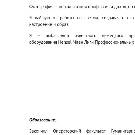
Фотография — не только моя профессия и доход, но
Я кайфую от работы со светом, создавая с его
настроение и образ.
Я — амбассадор известного немецкого прои
оборудования Hensel. Член Лиги Профессиональных
Образование:
Закончил Операторский факультет Гуманитарн