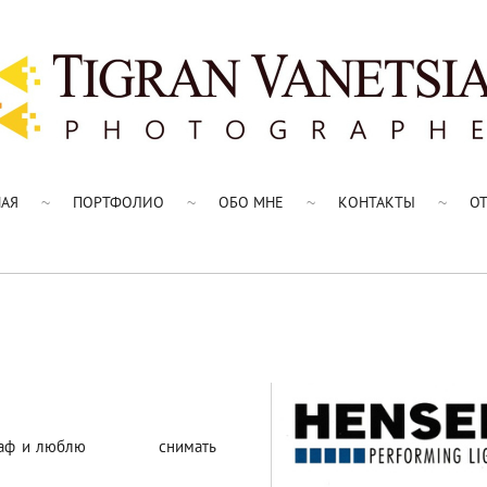
НАЯ
ПОРТФОЛИО
ОБО МНЕ
КОНТАКТЫ
О
фотограф и люблю снимать