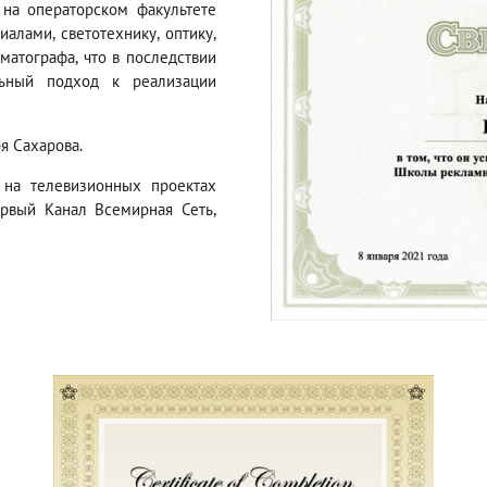
 на операторском факультете
алами, светотехнику, оптику,
матографа, что в последствии
ьный подход к реализации
я Сахарова.
на телевизионных проектах
ервый Канал Всемирная Сеть,