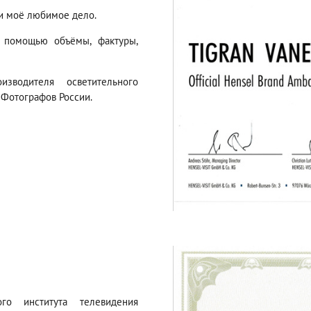
 и моё любимое дело.
 помощью объёмы, фактуры,
зводителя осветительного
 Фотографов России.
ого института телевидения