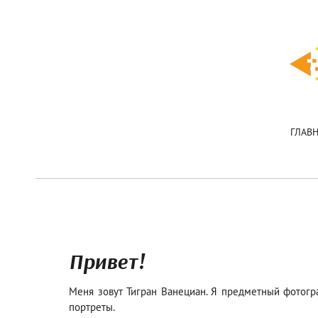
ГЛАВ
Привет!
Меня зовут Тигран Ванециан. Я предметный 
портреты.