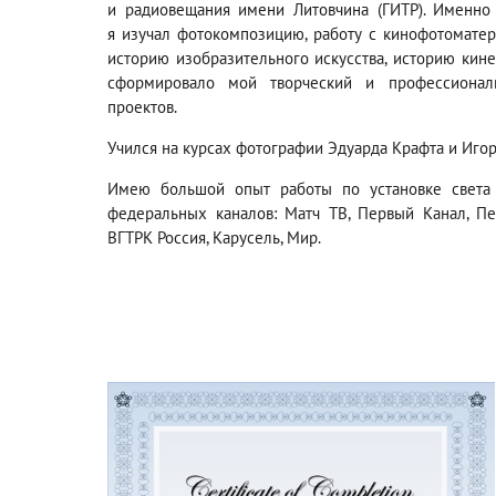
и радиовещания имени Литовчина (ГИТР). Именно
я изучал фотокомпозицию, работу с кинофотоматери
историю изобразительного искусства, историю кине
сформировало мой творческий и профессионал
проектов.
Учился на курсах фотографии Эдуарда Крафта и Игор
Имею большой опыт работы по установке света 
федеральных каналов: Матч ТВ, Первый Канал, П
ВГТРК Россия, Карусель, Мир.